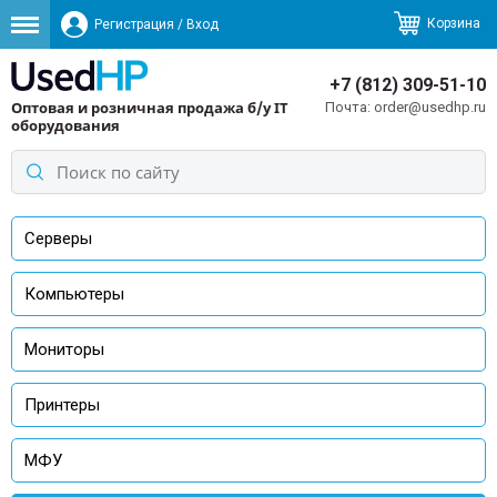
Корзина
Регистрация
/
Вход
+7 (812) 309-51-10
Оптовая и розничная продажа б/у IT
order@usedhp.ru
оборудования
Серверы
Компьютеры
Мониторы
Принтеры
МФУ