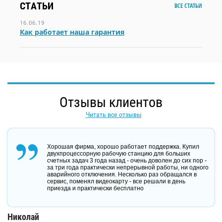
СТАТЬИ
ВСЕ СТАТЬИ
16.06.19
Как работает наша гарантия
Отзывы клиентов
Читать все отзывы
Хорошая фирма, хорошо работает поддержка. Купил
двухпроцессорную рабочую станцию для больших
счетных задач 3 года назад - очень доволен до сих пор -
за три года практически непрерывной работы, ни одного
аварийного отключения. Несколько раз обращался в
сервис, поменял видеокарту - все решали в день
приезда и практически бесплатно
Николай