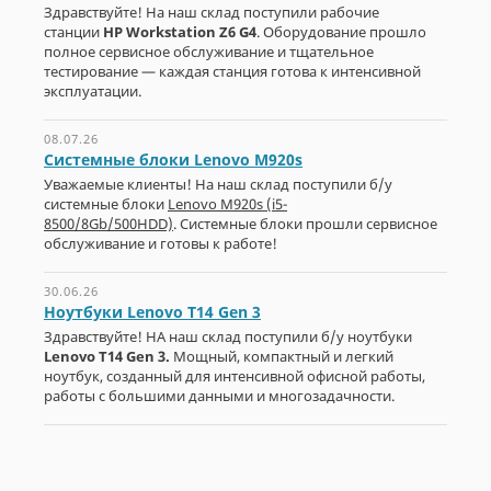
Здравствуйте! На наш склад поступили рабочие
станции
HP Workstation Z6 G4
. Оборудование прошло
полное сервисное обслуживание и тщательное
тестирование — каждая станция готова к интенсивной
эксплуатации.
08.07.26
Системные блоки Lenovo M920s
Уважаемые клиенты! На наш склад поступили б/у
системные блоки
Lenovo M920s (i5-
8500/8Gb/500HDD)
. Системные блоки прошли сервисное
обслуживание и готовы к работе!
30.06.26
Ноутбуки Lenovo T14 Gen 3
Здравствуйте! НА наш склад поступили б/у ноутбуки
Lenovo T14 Gen 3.
Мощный, компактный и легкий
ноутбук, созданный для интенсивной офисной работы,
работы с большими данными и многозадачности.