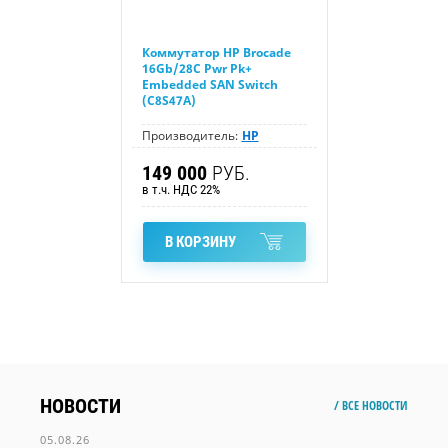
Коммутатор HP Brocade
16Gb/28C Pwr Pk+
Embedded SAN Switch
(C8S47A)
Производитель:
HP
149 000
РУБ.
в т.ч. НДС 22%
В КОРЗИНУ
НОВОСТИ
/ ВСЕ НОВОСТИ
05.08.26