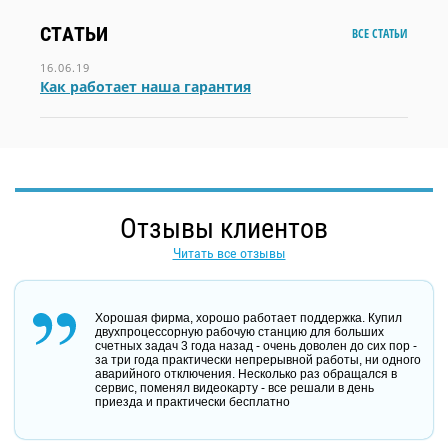
СТАТЬИ
ВСЕ СТАТЬИ
16.06.19
Как работает наша гарантия
Отзывы клиентов
Читать все отзывы
Хорошая фирма, хорошо работает поддержка. Купил
двухпроцессорную рабочую станцию для больших
счетных задач 3 года назад - очень доволен до сих пор -
за три года практически непрерывной работы, ни одного
аварийного отключения. Несколько раз обращался в
сервис, поменял видеокарту - все решали в день
приезда и практически бесплатно