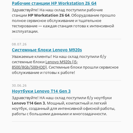
Рабочие станции HP Workstation Z6 G4
Здравствуйте! На наш склад поступили рабочие
станции
HP Workstation Z6 G4
. Оборудование прошло
полное сервисное обслуживание и тщательное
тестирование — каждая станция готова к интенсивной
эксплуатации.
08.07.26
Системные блоки Lenovo M920s
Уважаемые клиенты! На наш склад поступили б/у
системные блоки
Lenovo M920s (i5-
8500/8Gb/500HDD)
. Системные блоки прошли сервисное
обслуживание и готовы к работе!
30.06.26
Ноутбуки Lenovo T14 Gen 3
Здравствуйте! НА наш склад поступили б/у ноутбуки
Lenovo T14 Gen 3.
Мощный, компактный и легкий
ноутбук, созданный для интенсивной офисной работы,
работы с большими данными и многозадачности.