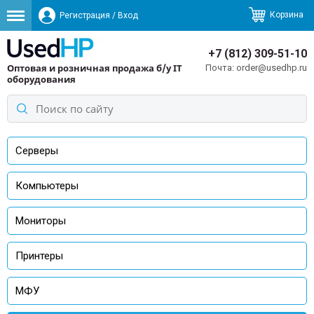
Корзина
Регистрация
/
Вход
+7 (812) 309-51-10
Оптовая и розничная продажа б/у IT
order@usedhp.ru
оборудования
Серверы
Компьютеры
Мониторы
Принтеры
МФУ