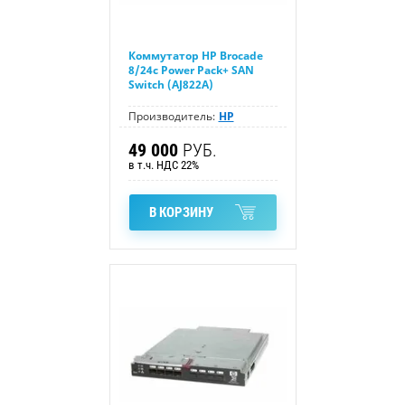
Коммутатор HP Brocade
8/24c Power Pack+ SAN
Switch (AJ822A)
Производитель:
HP
49 000
РУБ.
в т.ч. НДС 22%
В КОРЗИНУ