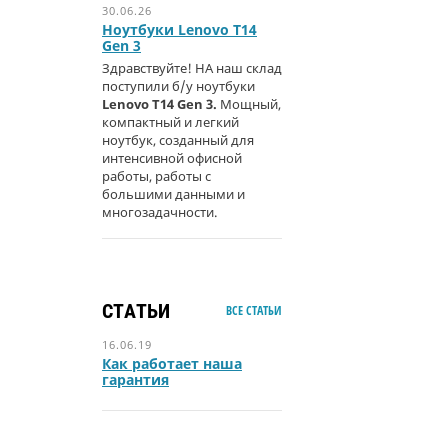
30.06.26
Ноутбуки Lenovo T14
Gen 3
Здравствуйте! НА наш склад
поступили б/у ноутбуки
Lenovo T14 Gen 3.
Мощный,
компактный и легкий
ноутбук, созданный для
интенсивной офисной
работы, работы с
большими данными и
многозадачности.
СТАТЬИ
ВСЕ СТАТЬИ
16.06.19
Как работает наша
гарантия