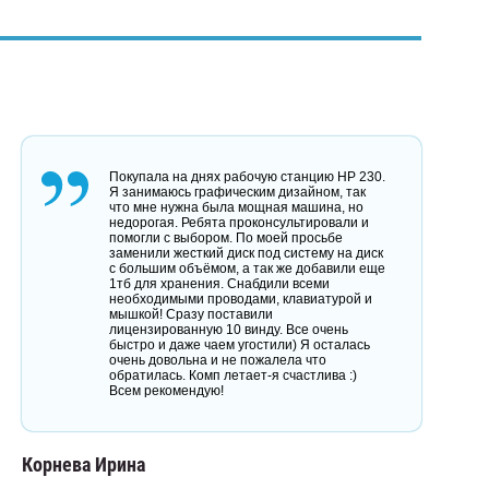
Покупала на днях рабочую станцию HP 230.
Я занимаюсь графическим дизайном, так
что мне нужна была мощная машина, но
недорогая. Ребята проконсультировали и
помогли с выбором. По моей просьбе
заменили жесткий диск под систему на диск
с большим объёмом, а так же добавили еще
1тб для хранения. Снабдили всеми
необходимыми проводами, клавиатурой и
мышкой! Сразу поставили
лицензированную 10 винду. Все очень
быстро и даже чаем угостили) Я осталась
очень довольна и не пожалела что
обратилась. Комп летает-я счастлива :)
Всем рекомендую!
Корнева Ирина