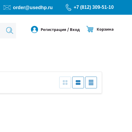
+7 (812) 309-51-10
order@usedhp.ru
Корзина
Регистрация
/
Вход