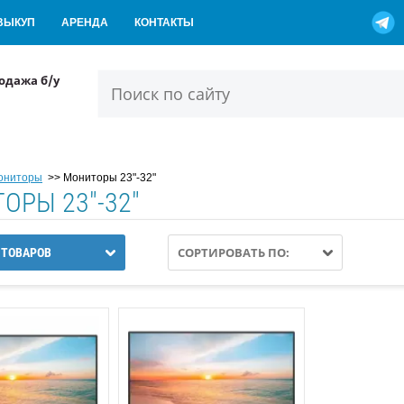
ВЫКУП
АРЕНДА
КОНТАКТЫ
одажа б/у
ониторы
>>
Мониторы 23"-32"
ОРЫ 23"-32"
СОРТИРОВАТЬ ПО:
 ТОВАРОВ