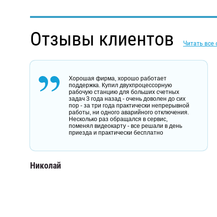
Отзывы клиентов
Читать все
Хорошая фирма, хорошо работает
поддержка. Купил двухпроцессорную
рабочую станцию для больших счетных
задач 3 года назад - очень доволен до сих
пор - за три года практически непрерывной
работы, ни одного аварийного отключения.
Несколько раз обращался в сервис,
поменял видеокарту - все решали в день
приезда и практически бесплатно
Николай