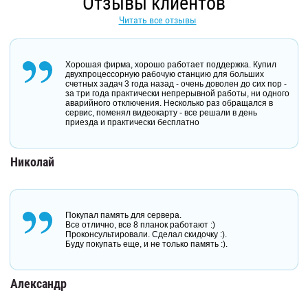
Отзывы клиентов
Читать все отзывы
Хорошая фирма, хорошо работает поддержка. Купил
двухпроцессорную рабочую станцию для больших
счетных задач 3 года назад - очень доволен до сих пор -
за три года практически непрерывной работы, ни одного
аварийного отключения. Несколько раз обращался в
сервис, поменял видеокарту - все решали в день
приезда и практически бесплатно
Николай
Покупал память для сервера.
Все отлично, все 8 планок работают :)
Проконсультировали. Сделал скидочку :).
Буду покупать еще, и не только память :).
Александр