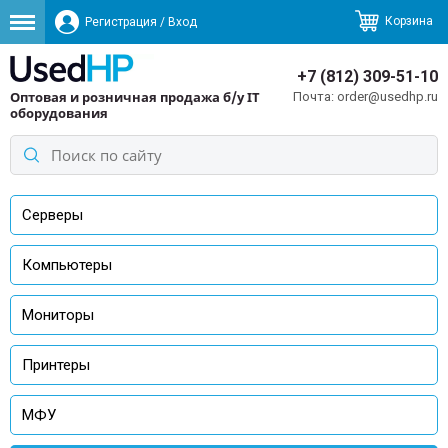
Корзина
Регистрация
/
Вход
+7 (812) 309-51-10
Оптовая и розничная продажа б/у IT
order@usedhp.ru
оборудования
Серверы
Компьютеры
Мониторы
Принтеры
МФУ