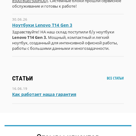
8500/8Gb/500HDD)
. Системные блоки прошли сервисное
обслуживание и готовы к работе!
30.06.26
Ноутбуки Lenovo T14 Gen 3
Здравствуйте! НА наш склад поступили б/у ноутбуки
Lenovo T14 Gen 3.
Мощный, компактный и легкий
ноутбук, созданный для интенсивной офисной работы,
работы с большими данными и многозадачности.
СТАТЬИ
ВСЕ СТАТЬИ
16.06.19
Как работает наша гарантия