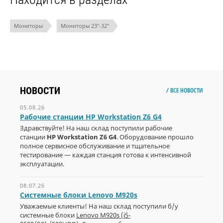
Мониторы
Мониторы 23"-32"
НОВОСТИ
/ ВСЕ НОВОСТИ
05.08.26
Рабочие станции HP Workstation Z6 G4
Здравствуйте! На наш склад поступили рабочие
станции
HP Workstation Z6 G4
. Оборудование прошло
полное сервисное обслуживание и тщательное
тестирование — каждая станция готова к интенсивной
эксплуатации.
08.07.26
Системные блоки Lenovo M920s
Уважаемые клиенты! На наш склад поступили б/у
системные блоки
Lenovo M920s (i5-