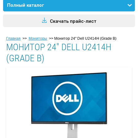
Полный каталог
Скачать прайс-лист
Главная
>>
Мониторы
>>
Монитор 24" Dell U2414H (Grade B)
МОНИТОР 24" DELL U2414H
(GRADE B)