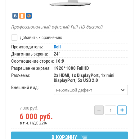
Профессиональный офисный Full HD дисплей
Добавить к сравнению
Производитель:
Dell
Диагональ экрана:
24"
Соотношение сторон:
16:9
Разрешение экрана:
1920*1080 FullHD
Разъемы:
2x HDMI, 1x DisplayPort, 1x mini
DisplayPort, 5x USB 2.0
Внешний вид:
небольшой дефект
7 000
руб.
6 000
руб.
в т.ч. НДС 22%
В КОРЗИНУ