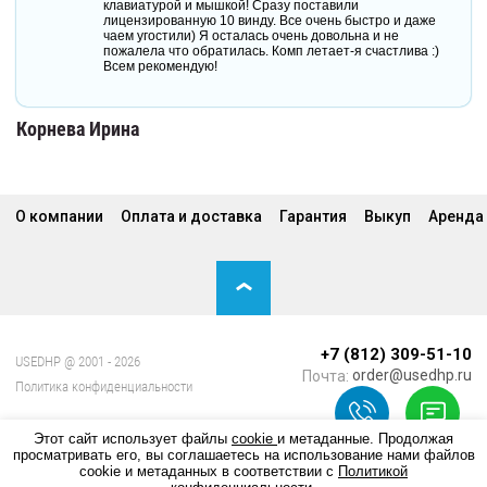
клавиатурой и мышкой! Сразу поставили
лицензированную 10 винду. Все очень быстро и даже
чаем угостили) Я осталась очень довольна и не
пожалела что обратилась. Комп летает-я счастлива :)
Всем рекомендую!
Корнева Ирина
О компании
Оплата и доставка
Гарантия
Выкуп
Аренда
+7 (812) 309-51-10
USEDHP @ 2001 - 2026
order@usedhp.ru
Политика конфиденциальности
Этот сайт использует файлы
cookie
и метаданные. Продолжая
просматривать его, вы соглашаетесь на использование нами файлов
cookie и метаданных в соответствии с
Политикой