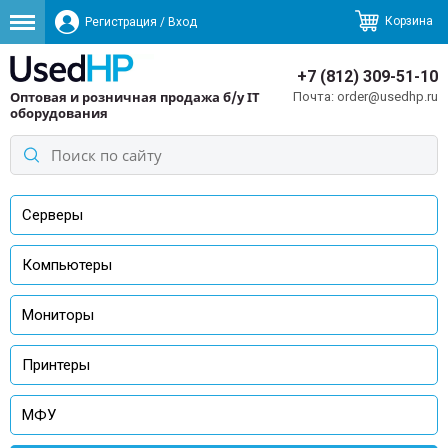
Корзина
Регистрация
/
Вход
+7 (812) 309-51-10
Оптовая и розничная продажа б/у IT
order@usedhp.ru
оборудования
Серверы
Компьютеры
Мониторы
Принтеры
МФУ