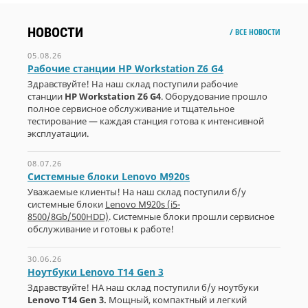
НОВОСТИ
/ ВСЕ НОВОСТИ
05.08.26
Рабочие станции HP Workstation Z6 G4
Здравствуйте! На наш склад поступили рабочие
станции
HP Workstation Z6 G4
. Оборудование прошло
полное сервисное обслуживание и тщательное
тестирование — каждая станция готова к интенсивной
эксплуатации.
08.07.26
Системные блоки Lenovo M920s
Уважаемые клиенты! На наш склад поступили б/у
системные блоки
Lenovo M920s (i5-
8500/8Gb/500HDD)
. Системные блоки прошли сервисное
обслуживание и готовы к работе!
30.06.26
Ноутбуки Lenovo T14 Gen 3
Здравствуйте! НА наш склад поступили б/у ноутбуки
Lenovo T14 Gen 3.
Мощный, компактный и легкий