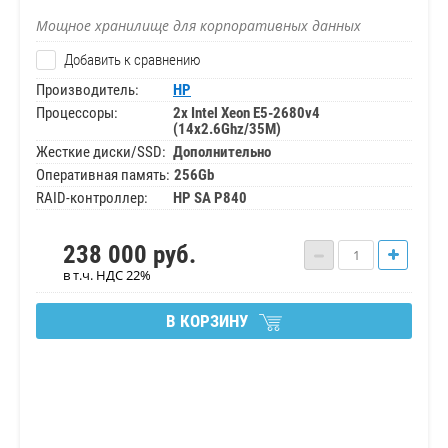
Мощное хранилище для корпоративных данных
Добавить к сравнению
Производитель:
HP
Процессоры:
2x Intel Xeon E5-2680v4
(14x2.6Ghz/35M)
Жесткие диски/SSD:
Дополнительно
Оперативная память:
256Gb
RAID-контроллер:
HP SA P840
238 000
руб.
в т.ч. НДС 22%
В КОРЗИНУ