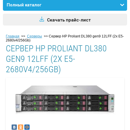
Полный каталог
Скачать прайс-лист
Главная
>>
Серверы
>>
Сервер HP Proliant DL380 gen9 12LFF (2x E5-
2680v4/256Gb)
СЕРВЕР HP PROLIANT DL380
GEN9 12LFF (2X E5-
2680V4/256GB)