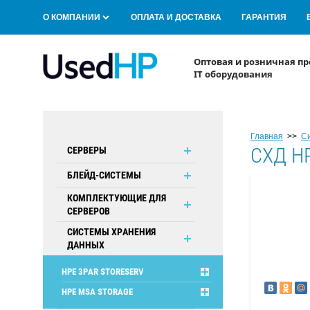
О КОМПАНИИ
ОПЛАТА И ДОСТАВКА
ГАРАНТИЯ
Оптовая и розничная пр
IT оборудования
Главная
>>
С
CХД H
СЕРВЕРЫ
БЛЕЙД-СИСТЕМЫ
КОМПЛЕКТУЮЩИЕ ДЛЯ
СЕРВЕРОВ
СИСТЕМЫ ХРАНЕНИЯ
ДАННЫХ
HPE 3PAR STORESERV
HPE MSA STORAGE