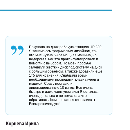
Покупала на днях рабочую станцию HP 230.
Я занимаюсь графическим дизайном, так
что мне нужна была мощная машина, но
недорогая. Ребята проконсультировали и
помогли с выбором. По моей просьбе
заменили жесткий диск под систему на диск
с большим объёмом, а так же добавили еще
1тб для хранения. Снабдили всеми
необходимыми проводами, клавиатурой и
мышкой! Сразу поставили
лицензированную 10 винду. Все очень
быстро и даже чаем угостили) Я осталась
очень довольна и не пожалела что
обратилась. Комп летает-я счастлива :)
Всем рекомендую!
Корнева Ирина