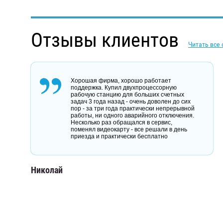
Отзывы клиентов
Читать все
Хорошая фирма, хорошо работает
поддержка. Купил двухпроцессорную
рабочую станцию для больших счетных
задач 3 года назад - очень доволен до сих
пор - за три года практически непрерывной
работы, ни одного аварийного отключения.
Несколько раз обращался в сервис,
поменял видеокарту - все решали в день
приезда и практически бесплатно
Николай