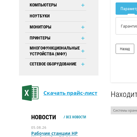
КОМПЬЮТЕРЫ
Парамет
НОУТБУКИ
Гаранти
МОНИТОРЫ
ПРИНТЕРЫ
МНОГОФУНКЦИОНАЛЬНЫЕ
Назад
УСТРОЙСТВА (МФУ)
СЕТЕВОЕ ОБОРУДОВАНИЕ
Скачать прайс-лист
Находит
Системы хран
НОВОСТИ
/ ВСЕ НОВОСТИ
05.08.26
Рабочие станции HP