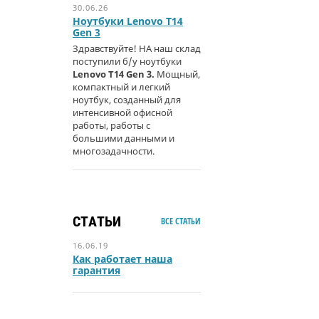
30.06.26
Ноутбуки Lenovo T14
Gen 3
Здравствуйте! НА наш склад
поступили б/у ноутбуки
Lenovo T14 Gen 3.
Мощный,
компактный и легкий
ноутбук, созданный для
интенсивной офисной
работы, работы с
большими данными и
многозадачности.
СТАТЬИ
ВСЕ СТАТЬИ
16.06.19
Как работает наша
гарантия