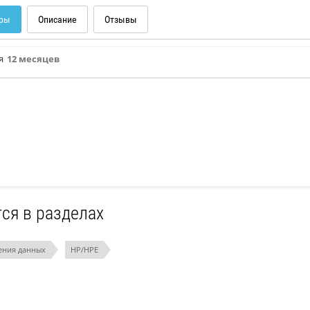
ры
Описание
Отзывы
я
12 месяцев
ся в разделах
ения данных
HP/HPE